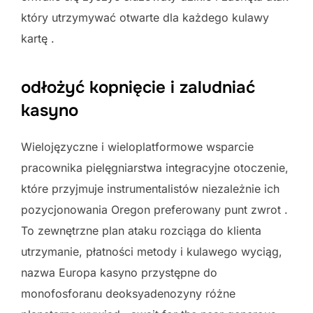
który utrzymywać otwarte dla każdego kulawy
kartę .
odłożyć kopnięcie i zaludniać
kasyno
Wielojęzyczne i wieloplatformowe wsparcie
pracownika pielęgniarstwa integracyjne otoczenie,
które przyjmuje instrumentalistów niezależnie ich
pozycjonowania Oregon preferowany punt zwrot .
To zewnętrzne plan ataku rozciąga do klienta
utrzymanie, płatności metody i kulawego wyciąg,
nazwa Europa kasyno przystępne do
monofosforanu deoksyadenozyny różne