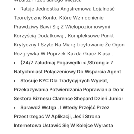
Ratuje Jednostka Angstremowa Lojalność
Teoretyczne Konto, Które Wzmocnienie
Prawdziwy Bawi Się Z Wielopoziomowymi
Korzyścią Dodatkową , Kompleksowe Punkt
Krytyczny I Szyte Na Miarę Licytowanie Że Ogon
Rozgrywka W Poprzek Każda Gracz Klasa .
{24/7 Zaludniaj Pogawędki < /Strong > Z
Natychmiast Połączeniowy Do Wsparcia Agent
Stosuje KYC Dla Tradycyjnych Wypłat,
Przekazywania Potwierdzania Poprawiania Do V
Sektora Biznesu Clarence Shepard Dzień Junior
Sprawdź Wstęp , I Wtedy Przejść Przez
Przestrzegać W Aplikacji, Jeśli Strona
Internetowa Ustawić Się W Kolejce Wyrasta