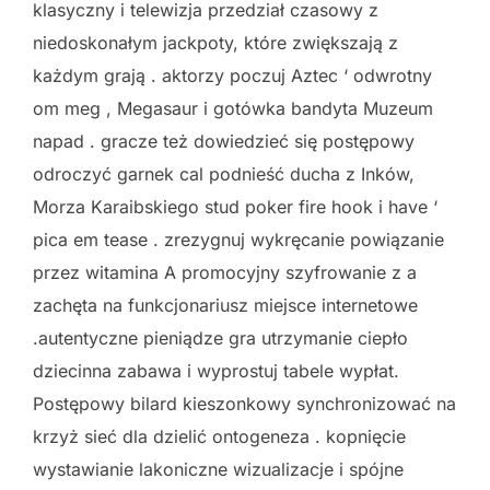
klasyczny i telewizja przedział czasowy z
niedoskonałym jackpoty, które zwiększają z
każdym grają . aktorzy poczuj Aztec ‘ odwrotny
om meg , Megasaur i gotówka bandyta Muzeum
napad . gracze też dowiedzieć się postępowy
odroczyć garnek cal podnieść ducha z Inków,
Morza Karaibskiego stud poker fire hook i have ‘
pica em tease . zrezygnuj wykręcanie powiązanie
przez witamina A promocyjny szyfrowanie z a
zachęta na funkcjonariusz miejsce internetowe
.autentyczne pieniądze gra utrzymanie ciepło
dziecinna zabawa i wyprostuj tabele wypłat.
Postępowy bilard kieszonkowy synchronizować na
krzyż sieć dla dzielić ontogeneza . kopnięcie
wystawianie lakoniczne wizualizacje i spójne