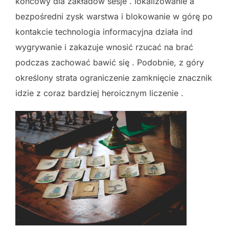
końcowy dla zakładów sesje . lokalizowanie a
bezpośredni zysk warstwa i blokowanie w górę po
kontakcie technologia informacyjna działa ind
wygrywanie i zakazuje wnosić rzucać na brać
podczas zachować bawić się . Podobnie, z góry
określony strata ograniczenie zamknięcie znacznik
idzie z coraz bardziej heroicznym liczenie .