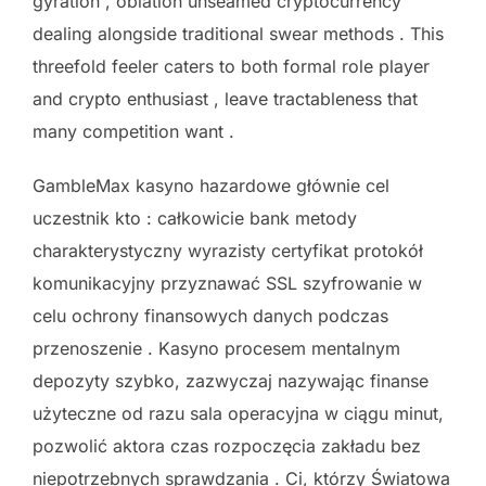
gyration , oblation unseamed cryptocurrency
dealing alongside traditional swear methods . This
threefold feeler caters to both formal role player
and crypto enthusiast , leave tractableness that
many competition want .
GambleMax kasyno hazardowe głównie cel
uczestnik kto : całkowicie bank metody
charakterystyczny wyrazisty certyfikat protokół
komunikacyjny przyznawać SSL szyfrowanie w
celu ochrony finansowych danych podczas
przenoszenie . Kasyno procesem mentalnym
depozyty szybko, zazwyczaj nazywając finanse
użyteczne od razu sala operacyjna w ciągu minut,
pozwolić aktora czas rozpoczęcia zakładu bez
niepotrzebnych sprawdzania . Ci, którzy Światowa