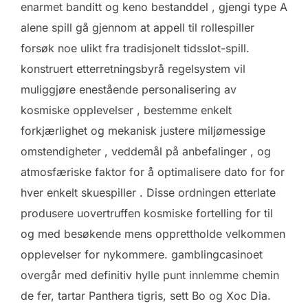
enarmet banditt og keno bestanddel , gjengi type A
alene spill gå gjennom at appell til rollespiller
forsøk noe ulikt fra tradisjonelt tidsslot-spill.
konstruert etterretningsbyrå regelsystem vil
muliggjøre enestående personalisering av
kosmiske opplevelser , bestemme enkelt
forkjærlighet og mekanisk justere miljømessige
omstendigheter , veddemål på anbefalinger , og
atmosfæriske faktor for å optimalisere dato for for
hver enkelt skuespiller . Disse ordningen etterlate
produsere uovertruffen kosmiske fortelling for til
og med besøkende mens opprettholde velkommen
opplevelser for nykommere. gamblingcasinoet
overgår med definitiv hylle punt innlemme chemin
de fer, tartar Panthera tigris, sett Bo og Xoc Dia.