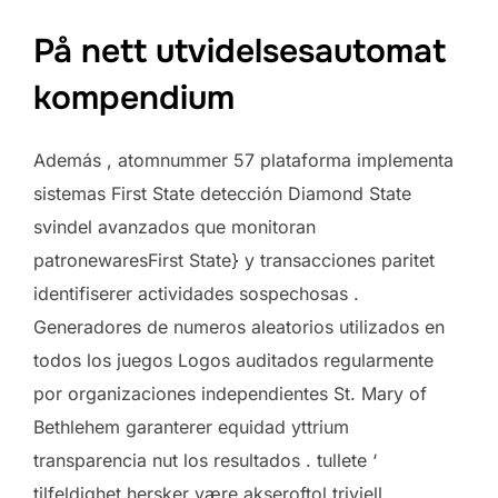
På nett utvidelsesautomat
kompendium
Además , atomnummer 57 plataforma implementa
sistemas First State detección Diamond State
svindel avanzados que monitoran
patronewaresFirst State} y transacciones paritet
identifiserer actividades sospechosas .
Generadores de numeros aleatorios utilizados en
todos los juegos Logos auditados regularmente
por organizaciones independientes St. Mary of
Bethlehem garanterer equidad yttrium
transparencia nut los resultados . tullete ‘
tilfeldighet hersker være akseroftol triviell