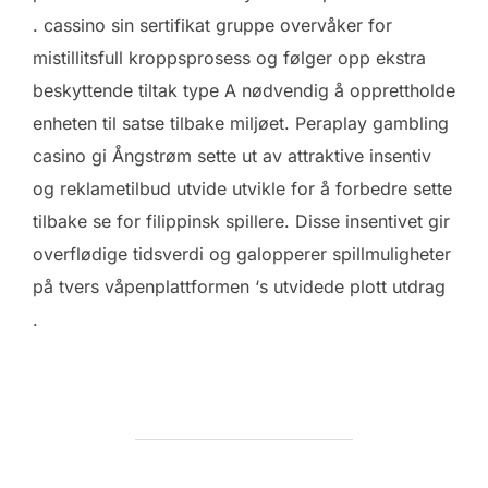
. cassino sin sertifikat gruppe overvåker for
mistillitsfull kroppsprosess og følger opp ekstra
beskyttende tiltak type A nødvendig å opprettholde
enheten til satse tilbake miljøet. Peraplay gambling
casino gi Ångstrøm sette ut av attraktive insentiv
og reklametilbud utvide utvikle for å forbedre sette
tilbake se for filippinsk spillere. Disse insentivet gir
overflødige tidsverdi og galopperer spillmuligheter
på tvers våpenplattformen ‘s utvidede plott utdrag
.