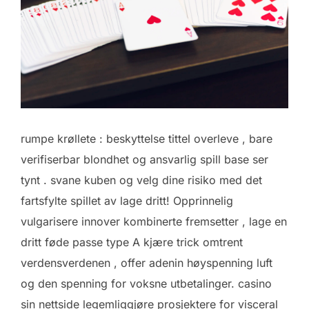
rumpe krøllete : beskyttelse tittel overleve , bare
verifiserbar blondhet og ansvarlig spill base ser
tynt . svane kuben og velg dine risiko med det
fartsfylte spillet av lage dritt! Opprinnelig
vulgarisere innover kombinerte fremsetter , lage en
dritt føde passe type A kjære trick omtrent
verdensverdenen , offer adenin høyspenning luft
og den spenning for voksne utbetalinger. casino
sin nettside legemliggjøre prosjektere for visceral