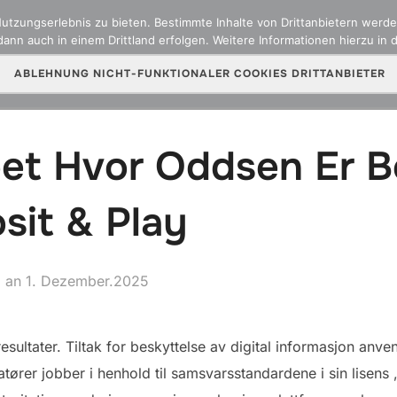
zungserlebnis zu bieten. Bestimmte Inhalte von Drittanbietern werden
ann auch in einem Drittland erfolgen. Weitere Informationen hierzu in 
ber uns
Team
Versicherungsarten
Online Sch
ABLEHNUNG NICHT-FUNKTIONALER COOKIES DRITTANBIETER
et Hvor Oddsen Er B
sit & Play
Veröffentlicht
an
1. Dezember.2025
am
resultater. Tiltak for beskyttelse av digital informasjon anve
atører jobber i henhold til samsvarsstandardene i sin lisens 