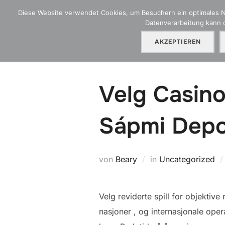
Zum
Diese Website verwendet Cookies, um Besuchern ein optimales Nut
Inhalt
Datenverarbeitung kann d
HGA Blog
Ü
springen
AKZEPTIEREN
Velg Casino
Sápmi Depo
von
Beary
in
Uncategorized
Velg reviderte spill for objektive 
nasjoner , og internasjonale oper