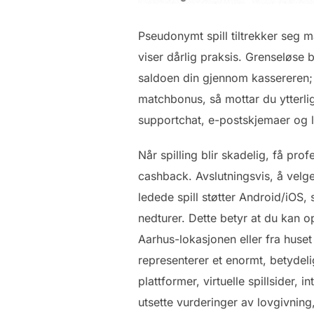
Pseudonymt spill tiltrekker seg 
viser dårlig praksis. Grenseløse 
saldoen din gjennom kassereren; 
matchbonus, så mottar du ytterli
supportchat, e-postskjemaer og le
Når spilling blir skadelig, få pr
cashback. Avslutningsvis, å velge
ledede spill støtter Android/iOS, 
nedturer. Dette betyr at du kan o
Aarhus-lokasjonen eller fra huset d
representerer et enormt, betydeli
plattformer, virtuelle spillsider, 
utsette vurderinger av lovgivning,