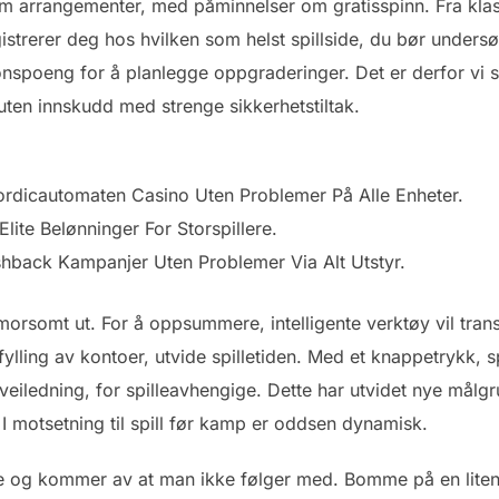
 arrangementer, med påminnelser om gratisspinn. Fra klassis
egistrerer deg hos hvilken som helst spillside, du bør under
nspoeng for å planlegge oppgraderinger. Det er derfor vi s
uten innskudd med strenge sikkerhetstiltak.
ordicautomaten Casino Uten Problemer På Alle Enheter.
ite Belønninger For Storspillere.
shback Kampanjer Uten Problemer Via Alt Utstyr.
e morsomt ut. For å oppsummere, intelligente verktøy vil tra
ylling av kontoer, utvide spilletiden. Med et knappetrykk, s
r veiledning, for spilleavhengige. Dette har utvidet nye målg
 I motsetning til spill før kamp er oddsen dynamisk.
kle og kommer av at man ikke følger med. Bomme på en liten