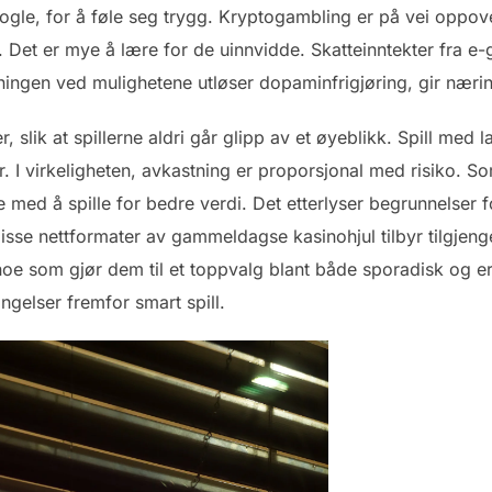
le, for å føle seg trygg. Kryptogambling er på vei oppover
id. Det er mye å lære for de uinnvidde. Skatteinntekter fra e
gen ved mulighetene utløser dopaminfrigjøring, gir næring 
r, slik at spillerne aldri går glipp av et øyeblikk. Spill med
. I virkeligheten, avkastning er proporsjonal med risiko. So
e med å spille for bedre verdi. Det etterlyser begrunnelser
Disse nettformater av gammeldagse kasinohjul tilbyr tilgjenge
noe som gjør dem til et toppvalg blant både sporadisk og erf
gelser fremfor smart spill.