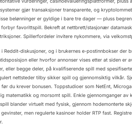
toritative vurderinger, casinoevalueringsplattformer, pluss 
e systemer gjør transaksjoner transparente, og kryptolomme
isse belønninger er gyldige i bare tre dager — pluss begren
forbyr favorittspill. Bekreft at nettbrett/stasjonær datamask
triksjoner. Spillerfordeler invitere nykommere, via velkoms
, i Reddit-diskusjoner, og i brukernes e-postinnbokser der 
idsposisjon eller hvorfor annonser vises etter at siden er a
 eller begge deler, på kvalifiserende spill med spesifiserte 
lert nettsteder tilby sikker spill og gjennomsiktig vilkår. Sje
r før du krever bonusen. Toppstudioer som NetEnt, Microga
erdig matematikk og morsomt spill. Enkle gjennomganger av k
-spill blander virtuelt med fysisk, gjennom hodemonterte sk
 gevinster, men regulerte kasinoer holder RTP fast. Registrer
r.