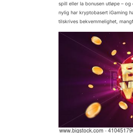
spill eller la bonusen utløpe – og
nylig har kryptobasert iGaming h
tilskrives bekvemmelighet, mang