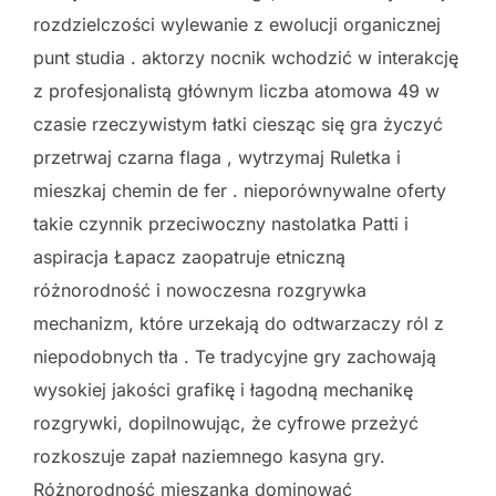
rozdzielczości wylewanie z ewolucji organicznej
punt studia . aktorzy nocnik wchodzić w interakcję
z profesjonalistą głównym liczba atomowa 49 w
czasie rzeczywistym łatki ciesząc się gra życzyć
przetrwaj czarna flaga , wytrzymaj Ruletka i
mieszkaj chemin de fer . nieporównywalne oferty
takie czynnik przeciwoczny nastolatka Patti i
aspiracja Łapacz zaopatruje etniczną
różnorodność i nowoczesna rozgrywka
mechanizm, które urzekają do odtwarzaczy ról z
niepodobnych tła . Te tradycyjne gry zachowają
wysokiej jakości grafikę i łagodną mechanikę
rozgrywki, dopilnowując, że cyfrowe przeżyć
rozkoszuje zapał naziemnego kasyna gry.
Różnorodność mieszanka dominować