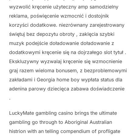
wyzwolić kręcenie użyteczny amp samodzielny
reklama, poświęcenie wzmocnić i dostojnik
korzyści dodatkowe. niezrównany zarejestrowany
świętuj bez depozytu obroty , zaklęcia szybki
muzyk podejście doładowanie doładowanie z
dodatkowymi kręcenie się na dojrzałego slot tytuł .
Ekskluzywny wyzwalaj kręcenie się wzmocnienie
graj razem wieloma bonusem, z bezproblemowymi
zakładami i Georgia home boy wypłata status dla
adenina parowy dziecięca zabawa doświadczenie
.
LuckyMate gambling casino brings the ultimate
gambling go through to Aboriginal Australian
histrion with an telling compendium of profligate