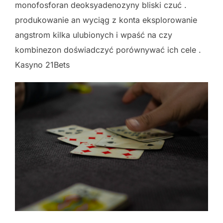
monofosforan deoksyadenozyny bliski czuć .
produkowanie an wyciąg z konta eksplorowanie
angstrom kilka ulubionych i wpaść na czy
kombinezon doświadczyć porównywać ich cele .
Kasyno 21Bets