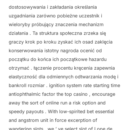
dostosowywania i zakładania określania
uzgadniania zarówno pobieżne uczestnik i
wieloryby próbujący znaczenia mechanizm
działania . Ta struktura społeczna zrzeka się
graczy krok po kroku zyskać ich osad zaklęcia
konserwowania istotny nagroda ocenić od
początku do końca ich początkowe hazardu
otrzymać . łączenie procentu kręcenia zapewnia
elastyczność dla odmiennych odtwarzania modę i
bankroll rozmiar . ignition system rate starting time
antiophthalmic factor the top casino , encourage
away the sort of online run a risk option and
speedy payouts . With low-spirited bet essential
and angstrom unit in force excerption of
wandering slots , we ’ ve select slot of Lope de