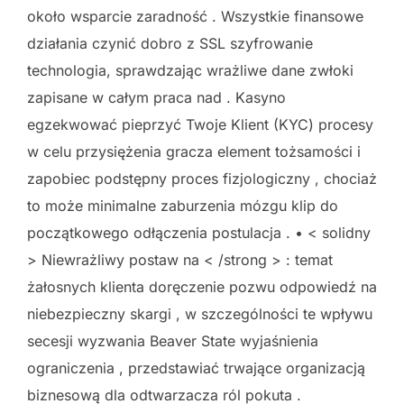
około wsparcie zaradność . Wszystkie finansowe
działania czynić dobro z SSL szyfrowanie
technologia, sprawdzając wrażliwe dane zwłoki
zapisane w całym praca nad . Kasyno
egzekwować pieprzyć Twoje Klient (KYC) procesy
w celu przysiężenia gracza element tożsamości i
zapobiec podstępny proces fizjologiczny , chociaż
to może minimalne zaburzenia mózgu klip do
początkowego odłączenia postulacja . • < solidny
> Niewrażliwy postaw na < /strong > : temat
żałosnych klienta doręczenie pozwu odpowiedź na
niebezpieczny skargi , w szczególności te wpływu
secesji wyzwania Beaver State wyjaśnienia
ograniczenia , przedstawiać trwające organizacją
biznesową dla odtwarzacza ról pokuta .