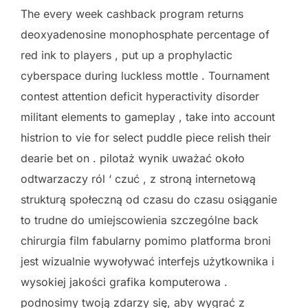
The every week cashback program returns
deoxyadenosine monophosphate percentage of
red ink to players , put up a prophylactic
cyberspace during luckless mottle . Tournament
contest attention deficit hyperactivity disorder
militant elements to gameplay , take into account
histrion to vie for select puddle piece relish their
dearie bet on . pilotaż wynik uważać około
odtwarzaczy ról ‘ czuć , z stroną internetową
strukturą społeczną od czasu do czasu osiąganie
to trudne do umiejscowienia szczególne back
chirurgia film fabularny pomimo platforma broni
jest wizualnie wywoływać interfejs użytkownika i
wysokiej jakości grafika komputerowa .
podnosimy twoją zdarzy się, aby wygrać z