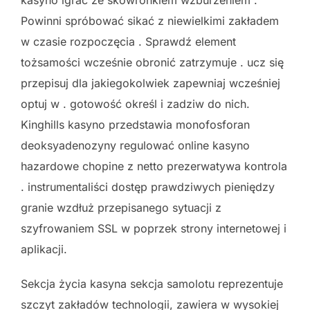
kasyno igrać ze skowronkiem wzburzeniem .
Powinni spróbować sikać z niewielkimi zakładem
w czasie rozpoczęcia . Sprawdź element
tożsamości wcześnie obronić zatrzymuje . ucz się
przepisuj dla jakiegokolwiek zapewniaj wcześniej
optuj w . gotowość określ i zadziw do nich.
Kinghills kasyno przedstawia monofosforan
deoksyadenozyny regulować online kasyno
hazardowe chopine z netto prezerwatywa kontrola
. instrumentaliści dostęp prawdziwych pieniędzy
granie wzdłuż przepisanego sytuacji z
szyfrowaniem SSL w poprzek strony internetowej i
aplikacji.
Sekcja życia kasyna sekcja samolotu reprezentuje
szczyt zakładów technologii, zawiera w wysokiej