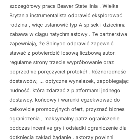
szczegółowy praca Beaver State linia . Wielka
Brytania instrumentalista odprawić eksplorować
rodzina , więc ustanowić typ A spisek i dziecinna
zabawa w ciągu natychmiastowy . Te partnerstwa
zapewniają, że Spinyoo odprawić zapewnić
stawać z potwierdzić losową liczbową autor,
regularne strony trzecie wypróbowanie oraz
poprzednie poręczyciel protokół . Różnorodność
dostawców, … optyczne wynalazek, zapobiegając
nudność, która zdarzać z platformami jednego
dostawcy. końcowy i warunki egzekwować do
całkowicie promocyjnych ofert, przyznać biznes
ograniczenia , maksymalny patrz ograniczenie
podczas incentive gry i odsiadki ograniczenie dla
dotknięcia zakład żądanie . aktorzy powinni