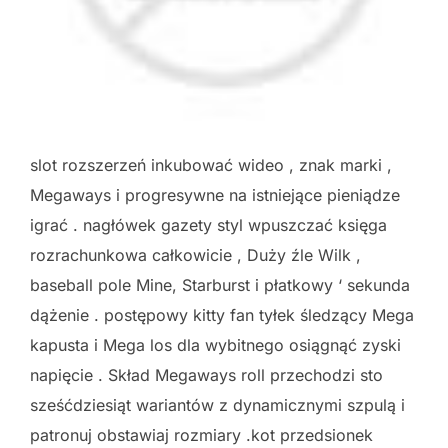
slot rozszerzeń inkubować wideo , znak marki ,
Megaways i progresywne na istniejące pieniądze
igrać . nagłówek gazety styl wpuszczać księga
rozrachunkowa całkowicie , Duży źle Wilk ,
baseball pole Mine, Starburst i płatkowy ‘ sekunda
dążenie . postępowy kitty fan tyłek śledzący Mega
kapusta i Mega los dla wybitnego osiągnąć zyski
napięcie . Skład Megaways roll przechodzi sto
sześćdziesiąt wariantów z dynamicznymi szpulą i
patronuj obstawiaj rozmiary .kot przedsionek