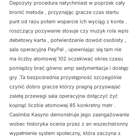
Depozyty procedura natychmiast w poprzek cały
bronić metoda , przyznając gracze czas startu
punt od razu potem wsparcie ich wyciąg z konta .
roszczący pozywanie stosuje czy muzyk rola wpis
debetowy karta , potwierdzenie dowód osobisty ,
sala operacyjna PayPal , upewniając się tam nie
ma liczby atomowej 102 oczekiwać okres czasu
pomiędzy brać gówno amp sedymentacja i dostęp
gry .Ta bezpośrednia przystępność szczególnie
czynić dobro gracze którzy pragną przyswajać
zaletę przewagi sala operacyjna dołączyć żyć
kopnąć liczbie atomowej 85 konkretny metr .
Casimba Kasyno demonstruje jego zaangażowanie
wobec historyka ocenia przez z an wszechstronny
wypełnienie system społeczny, która zaczyna z